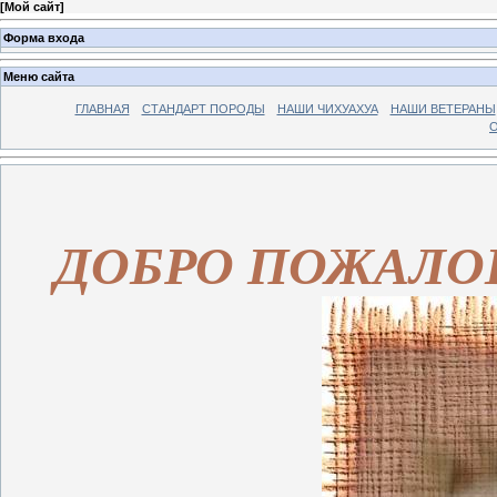
[
Мой сайт
]
Форма входа
Меню сайта
ГЛАВНАЯ
СТАНДАРТ ПОРОДЫ
НАШИ ЧИХУАХУА
НАШИ ВЕТЕРАНЫ
О
ДОБРО ПОЖАЛОВ