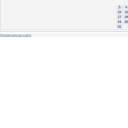
3
4
10
11
17
18
24
25
31
Полная версия сайта