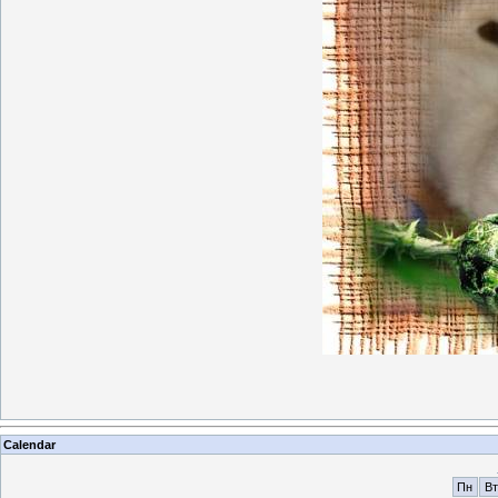
Calendar
Пн
Вт