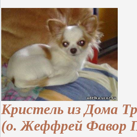
Кристель из Дома Т
(о. Жеффрей Фавор 