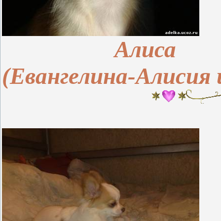
Алиса
(Евангелина-Алисия 