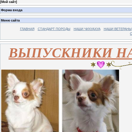
[
Мой сайт
]
Форма входа
Меню сайта
ГЛАВНАЯ
СТАНДАРТ ПОРОДЫ
НАШИ ЧИХУАХУА
НАШИ ВЕТЕРАНЫ
О
ВЫПУСКНИКИ Н