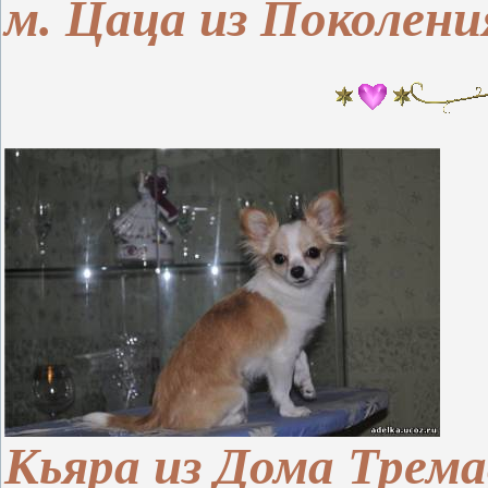
м. Цаца из Поколения
Кьяра из Дома Трем