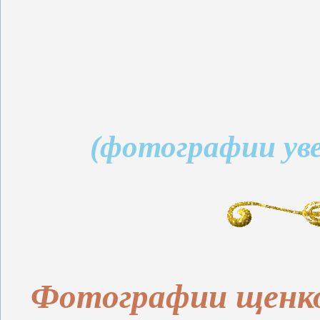
(фотографии ув
Фотографии щенко