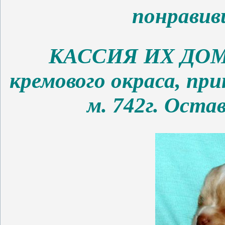
понравив
КАССИЯ ИХ ДО
кремового окраса, при
м. 742г. Оста