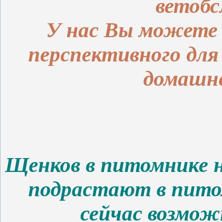
ветобс
У нас Вы можете 
перспективного для
домашне
Щенков в питомнике н
подрастают в пито
сейчас возмож