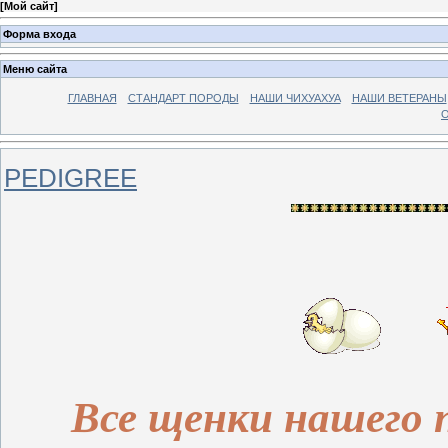
[
Мой сайт
]
Форма входа
Меню сайта
ГЛАВНАЯ
СТАНДАРТ ПОРОДЫ
НАШИ ЧИХУАХУА
НАШИ ВЕТЕРАНЫ
О
PEDIGREE
Все щенки нашего 