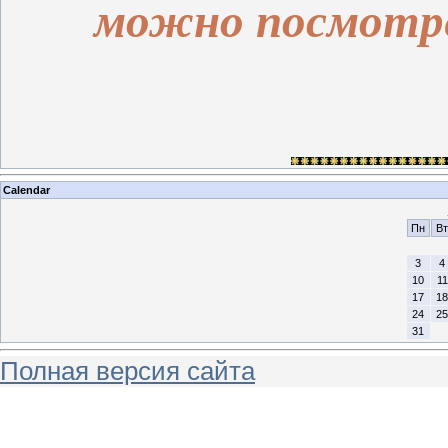
можно посмотр
Calendar
Пн
Вт
3
4
10
11
17
18
24
25
31
Полная версия сайта