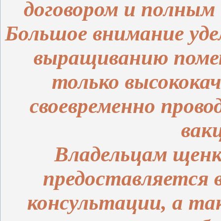
договором и полным
Большое внимание уде
выращиванию поме
только высокока
своевременно прово
вак
Владельцам щенк
предоставляется 
консультации, а та