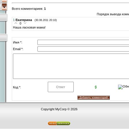
Всего комментариев
:
1
Порядок вывода комм
1
Екатерина
(30.06.2011 20:10)
0
Наша ласковая мама!
Имя *:
Email *:
Код *:
Copyright MyCorp © 2026