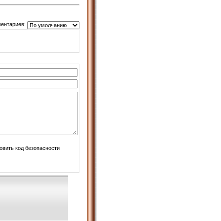
ентариев: