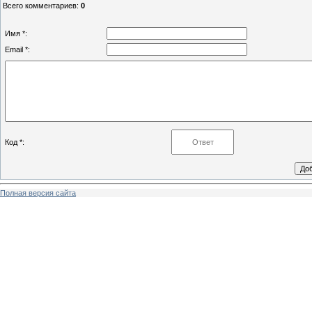
Всего комментариев
:
0
Имя *:
Email *:
Код *:
Полная версия сайта